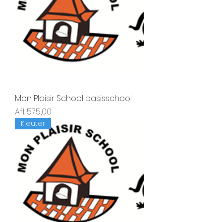
Mon Plaisir School basisschool
Prijs
Afl. 575,00
Kleuter