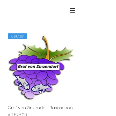
Kleuter
Graf von Zinzendorf Basisschool
Prijs
Afl. 575,00