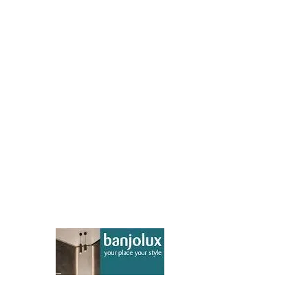
EEN GROOT WOORD VAN
DANK AAN ONZE PARTNERS