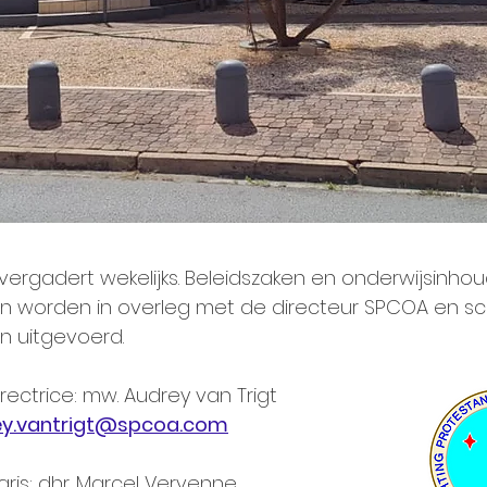
vergadert wekelijks. Beleidszaken en onderwijsinhoud
 worden in overleg met de directeur SPCOA en sch
n uitgevoerd.
rectrice:
mw. Audrey van Trigt
ey.vantrigt@spcoa.com
aris: dhr. Marcel Vervenne