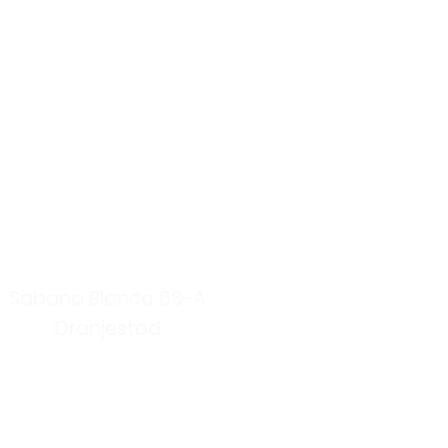
Adres
Sabana Blanco 68-A
Oranjestad